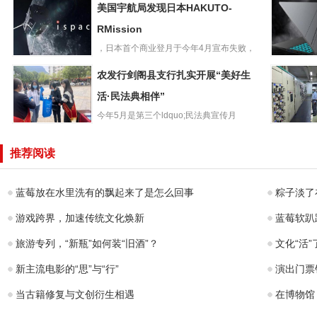
美国宇航局发现日本HAKUTO-
存储“老将”磁带还
星系统定
能再战：2022年
RMission
专利公布
出货量增长0
不同终
，日本首个商业登月于今年4月宣布失败，
美国宇航局发现
美国宇航局的月球轨道飞行器...
机械革命
农发行剑阁县支行扎实开展“美好生
日本HAKUTO-
款蛟龙16
RMission
活·民法典相伴”
本：R778
今年5月是第三个ldquo;民法典宣传月
农发行剑阁县支
rdquo;,为进一步加...
大唐兴源
行扎实开展“美好
小时连夜
推荐阅读
生活·民法典相伴”
业守护大
安全
蓝莓放在水里洗有的飘起来了是怎么回事
粽子淡了
游戏跨界，加速传统文化焕新
蓝莓软趴
旅游专列，“新瓶”如何装“旧酒”？
文化“活”
新主流电影的“思”与“行”
演出门票
当古籍修复与文创衍生相遇
在博物馆