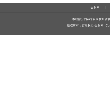
金财网
|
本站部分内容来自互联网转
版权所有：
百站联盟-金财网
Copy