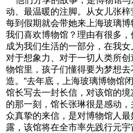
动、最温暖的注脚。从女儿张梓
每到假期就会带她来上海玻璃博
我们喜欢博物馆？理由有很多，
成为我们生活的一部分，在我女
对于想象力、对于一切人类所创
物馆里，孩子们懂得要为梦想去
造。”去年底，上海玻璃博物馆
馆长写去一封长信，对该馆的境
的那一刻，馆长张琳很是感动，
众真挚的来信，是对博物馆人最
露，该馆将在全市率先践行元宇