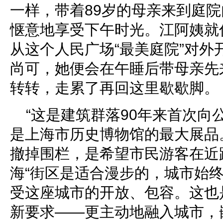
一样，带着89岁的母亲来到庭
惬意地享受下午时光。江阿姨就
从这个人民广场“最美庭院”对外
尚可，她便会在午睡后带母亲先
转转，走累了再回这里歇歇脚。
“这是建筑群落90年来首次向
是上海市历史博物馆的最大展品
撤掉围栏，是希望市民游客在近
海“街区是适合漫步的，城市始终
受这座城市的开放、包容。这也
新要求——更主动地融入城市，